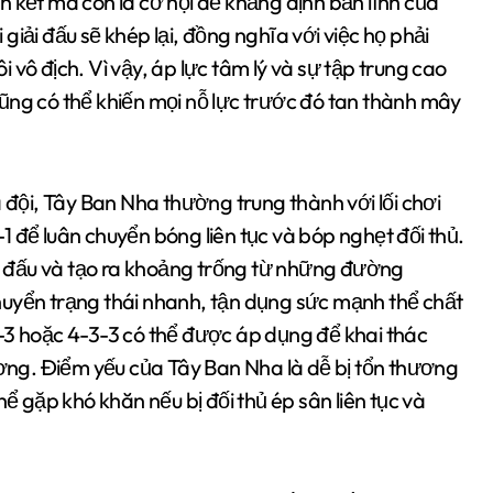
 kết mà còn là cơ hội để khẳng định bản lĩnh của
i giải đấu sẽ khép lại, đồng nghĩa với việc họ phải
vô địch. Vì vậy, áp lực tâm lý và sự tập trung cao
ỏ cũng có thể khiến mọi nỗ lực trước đó tan thành mây
a đội, Tây Ban Nha thường trung thành với lối chơi
 để luân chuyển bóng liên tục và bóp nghẹt đối thủ.
 đấu và tạo ra khoảng trống từ những đường
 chuyển trạng thái nhanh, tận dụng sức mạnh thể chất
-3 hoặc 4-3-3 có thể được áp dụng để khai thác
ng. Điểm yếu của Tây Ban Nha là dễ bị tổn thương
hể gặp khó khăn nếu bị đối thủ ép sân liên tục và