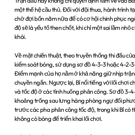
Trận đấu này không chỉ quyết định tấm vé vào Bán
một thế hệ cầu thủ. Đối với đội thua, hành trình tạ
chờ đợi bốn năm nữa để có cơ hội chinh phục ngôi 
độ sẽ là yếu tố then chốt, khi chỉ một sai lầm nh
khói.
Về mặt chiến thuật, theo truyền thống thi đấu củ
kiểm soát bóng, sử dụng sơ đồ 4-3-3 hoặc 4-2-3-1
Điểm mạnh của họ nằm ở khả năng giữ nhịp trận
chuyền ngắn. Ngược lại, Bỉ nổi tiếng với lối chơi
và tốc độ ở các tình huống phản công. Sơ đồ 3-4
khoảng trống sau lưng hàng phòng ngự đối phươ
trước các pha phản công tốc độ, trong khi Bỉ có t
không có bóng để triển khai lối chơi.