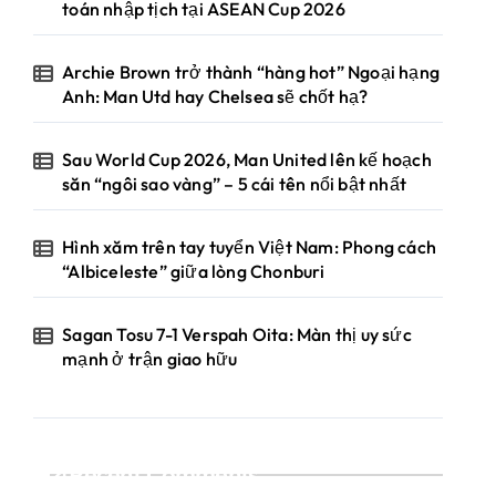
toán nhập tịch tại ASEAN Cup 2026
Archie Brown trở thành “hàng hot” Ngoại hạng
Anh: Man Utd hay Chelsea sẽ chốt hạ?
Sau World Cup 2026, Man United lên kế hoạch
săn “ngôi sao vàng” – 5 cái tên nổi bật nhất
Hình xăm trên tay tuyển Việt Nam: Phong cách
“Albiceleste” giữa lòng Chonburi
Sagan Tosu 7-1 Verspah Oita: Màn thị uy sức
mạnh ở trận giao hữu
Recent Comments