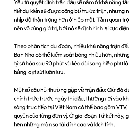
Yếu tố quyết định trận đấu sẽ nằm ở khả năng tận
tiết dự kiến sẽ được công bố trước trận, nhưng n
nhịp độ thận trọng hơn ở hiệp một. Tầm quan trọ
nên vô cùng giá trị, bởi nó sẽ định hình lại cục d
Theo phân tích dự đoán, nhiều khả năng trận đấu s
Ban Nha có thể kiểm soát bóng nhiều hơn, nhưng B
tỷ số hòa sau 90 phút và kéo dài sang hiệp phụ là
bằng loạt sút luân lưu.
Một số câu hỏi thường gặp về trận đấu: Giờ đá d
chính thức trước ngày thi đấu, thường rơi vào k
sóng trực tiếp tại Việt Nam có thể bao gồm VTV,
quyền của từng đơn vị. Ở giai đoạn Tứ kết này, gi
hẹn những màn so tài đỉnh cao và kịch tính.