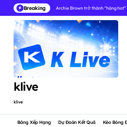
Skip
Breaking
Archie Brown trở thành “hàng hot”
to
content
Sau World Cup 2026, Man United lên 
Hình xăm trên tay tuyển Việt Nam: 
Sagan Tosu 7-1 Verspah Oita: Màn t
Nacional Potosí vs Real Oruro: Dự đ
LIBERTAD VS DELFIN SC: CUỘC Đ
Matagalpa thảm bại 0-3 trước H&
klive
Phoenix Rising 3-2 Monterey Bay: Cu
Kết thúc kỳ World Cup 2026 trong 
klive
Việt Nam vs Timor Leste: Màn ra qu
Bảng Xếp Hạng
Dự Đoán Kết Quả
Kèo Bóng 