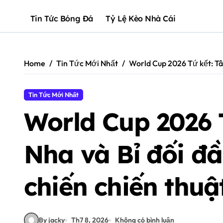
Tin Tức Bóng Đá
Tỷ Lệ Kèo Nhà Cái
Home
Tin Tức Mới Nhất
World Cup 2026 Tứ kết: Tây
Tin Tức Mới Nhất
World Cup 2026 
Nha và Bỉ đối đầ
chiến chiến thuậ
By jacky
Th7 8, 2026
Không có bình luận