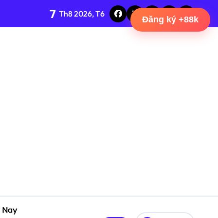
7
Th8 2026, T6
Đăng ký +88k
m Nay