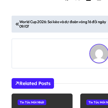
Đ
World Cup 2026: Soi kèo và dự đoán vòng 16 đội ngày
09/07
i
ề
u
h
ư
ớ
Related Posts
n
g
Tin Tức Mới Nhất
Tin Tức Mới 