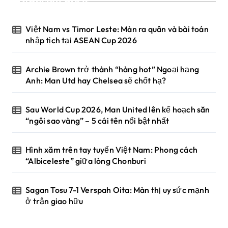
Recent Posts
Việt Nam vs Timor Leste: Màn ra quân và bài toán
nhập tịch tại ASEAN Cup 2026
Archie Brown trở thành “hàng hot” Ngoại hạng
Anh: Man Utd hay Chelsea sẽ chốt hạ?
Sau World Cup 2026, Man United lên kế hoạch săn
“ngôi sao vàng” – 5 cái tên nổi bật nhất
Hình xăm trên tay tuyển Việt Nam: Phong cách
“Albiceleste” giữa lòng Chonburi
Sagan Tosu 7-1 Verspah Oita: Màn thị uy sức mạnh
ở trận giao hữu