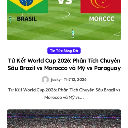
Tin Tức Bóng Đá
Tứ Kết World Cup 2026: Phân Tích Chuyên
Sâu Brazil vs Morocco và Mỹ vs Paraguay
jacky
Th7 12, 2026
Tứ Kết World Cup 2026: Phân Tích Chuyên Sâu Brazil vs
Morocco và Mỹ vs...