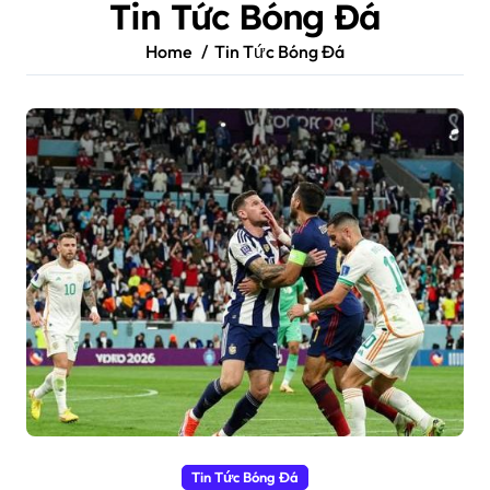
Tin Tức Bóng Đá
Home
Tin Tức Bóng Đá
Tin Tức Bóng Đá