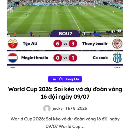
Tin Tức Bóng Đá
World Cup 2026: Soi kèo và dự đoán vòng
16 đội ngày 09/07
jacky
Th7 8, 2026
World Cup 2026: Soi kèo và dự đoán vòng 16 đội ngày
09/07 World Cup...