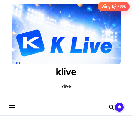
Skip
Đăng ký +88k
to
content
klive
klive