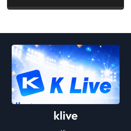
“Albiceleste” giữa lòng
Chonburi
klive