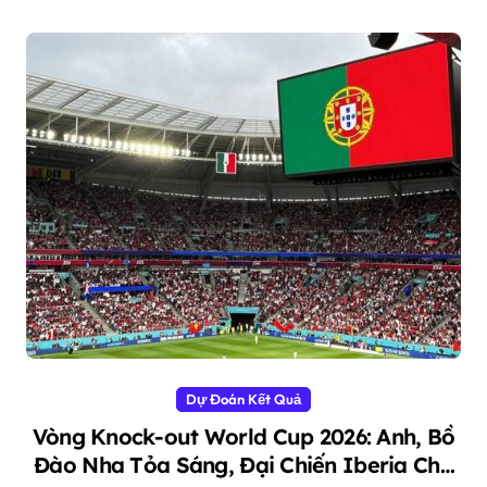
Dự Đoán Kết Quả
Vòng Knock-out World Cup 2026: Anh, Bồ
Đào Nha Tỏa Sáng, Đại Chiến Iberia Chờ