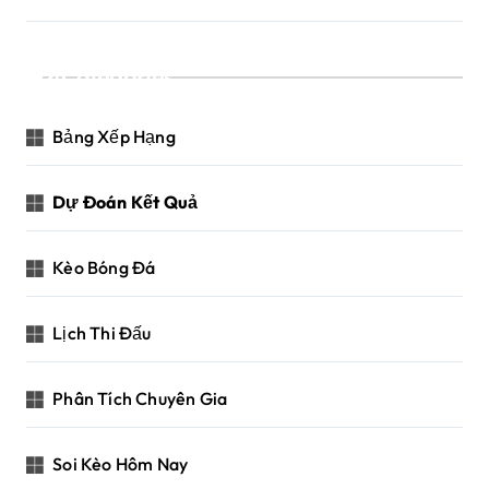
Categories
Bảng Xếp Hạng
Dự Đoán Kết Quả
Kèo Bóng Đá
Lịch Thi Đấu
Phân Tích Chuyên Gia
Soi Kèo Hôm Nay