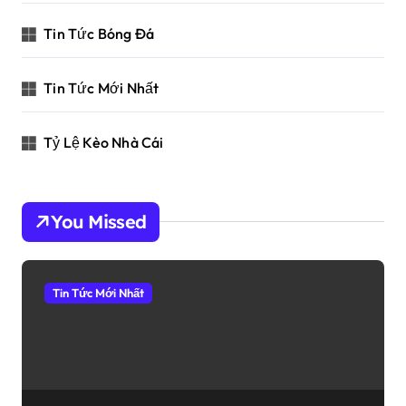
Tin Tức Bóng Đá
Tin Tức Mới Nhất
Tỷ Lệ Kèo Nhà Cái
You Missed
Tin Tức Mới Nhất