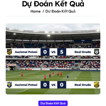
Dự Đoán Kết Quả
Home
Dự Đoán Kết Quả
Dự Đoán Kết Quả