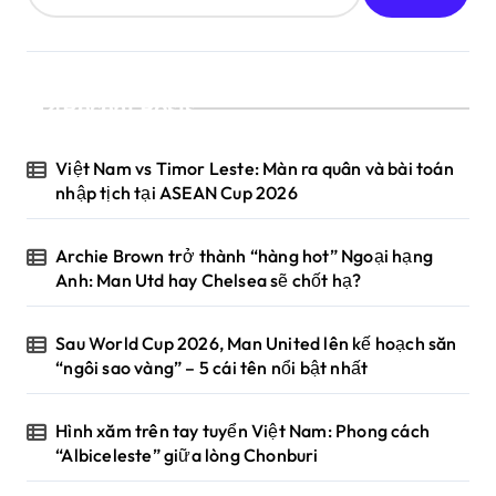
Recent Posts
Việt Nam vs Timor Leste: Màn ra quân và bài toán
nhập tịch tại ASEAN Cup 2026
Archie Brown trở thành “hàng hot” Ngoại hạng
Anh: Man Utd hay Chelsea sẽ chốt hạ?
Sau World Cup 2026, Man United lên kế hoạch săn
“ngôi sao vàng” – 5 cái tên nổi bật nhất
Hình xăm trên tay tuyển Việt Nam: Phong cách
“Albiceleste” giữa lòng Chonburi