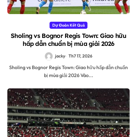
Dự Đoán Kết Quả
Sholing vs Bognor Regis Town: Giao hữu
hấp dẫn chuẩn bị mùa giải 2026
jacky
Th7 17, 2026
Sholing vs Bognor Regis Town: Giao hữu hấp dẫn chuẩn
bị mùa giải 2026 Vào...