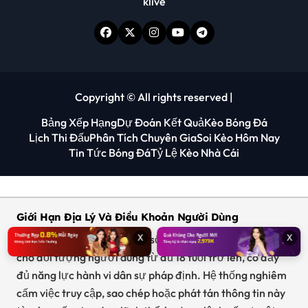
klive
Copyright © All rights reserved
|
Bảng Xếp Hạng
Dự Đoán Kết Quả
Kèo Bóng Đá
Lịch Thi Đấu
Phân Tích Chuyên Gia
Soi Kèo Hôm Nay
Tin Tức Bóng Đá
Tỷ Lệ Kèo Nhà Cái
Giới Hạn Địa Lý Và Điều Khoản Người Dùng
x
x
Dịch vụ và các bộ lọc thông số của chúng tôi chỉ cung cấp
cho đối tượng người dùng từ đủ 18 tuổi trở lên, có đầy
đủ năng lực hành vi dân sự pháp định. Hệ thống nghiêm
cấm việc truy cập, sao chép hoặc phát tán thông tin này