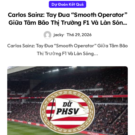
Dự Đoán Kết Quả
Carlos Sainz: Tay Đua “Smooth Operator”
Giữa Tâm Bão Thị Trường F1 Và Làn Sóng
World Cup
jacky
Th6 29, 2026
Carlos Sainz: Tay Đua “Smooth Operator” Giữa Tâm Bão
Thị Trường F1 Và Làn Sóng...