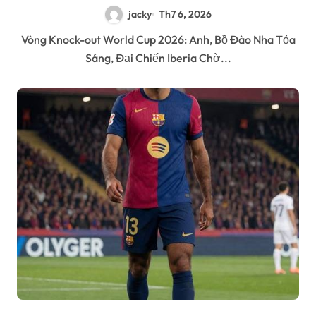
Đợi
jacky
Th7 6, 2026
Vòng Knock-out World Cup 2026: Anh, Bồ Đào Nha Tỏa
Sáng, Đại Chiến Iberia Chờ...