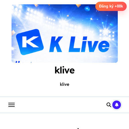
Skip
Đăng ký +88k
to
content
klive
klive