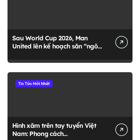
Sau World Cup 2026, Man
United lên kế hoạch săn “ngôi
sao vàng” – 5 cái tên nổi bật
nhất
Tin Tức Mới Nhất
Hình xăm trên tay tuyển Việt
Nam: Phong cách