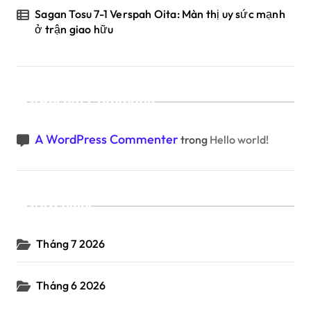
Sagan Tosu 7-1 Verspah Oita: Màn thị uy sức mạnh
ở trận giao hữu
Recent Comments
A WordPress Commenter
trong
Hello world!
Archives
Tháng 7 2026
Tháng 6 2026