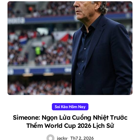
Soi Kèo Hôm Nay
Simeone: Ngọn Lửa Cuồng Nhiệt Trước
Thềm World Cup 2026 Lịch Sử
jacky
Th7 2, 2026