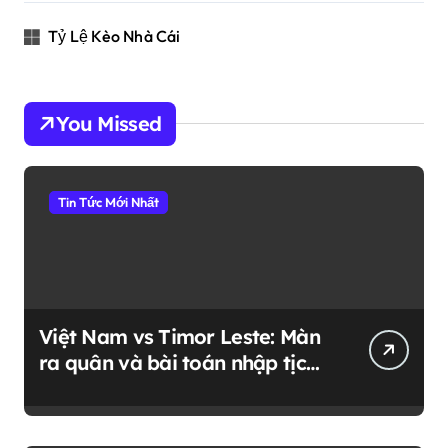
Tỷ Lệ Kèo Nhà Cái
You Missed
Tin Tức Mới Nhất
Việt Nam vs Timor Leste: Màn
ra quân và bài toán nhập tịch
tại ASEAN Cup 2026