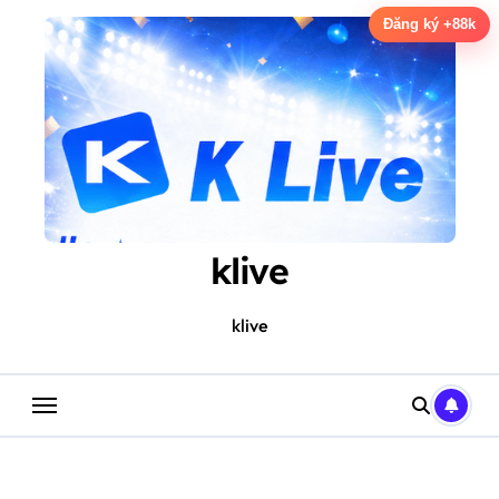
Skip
Đăng ký +88k
to
content
klive
klive