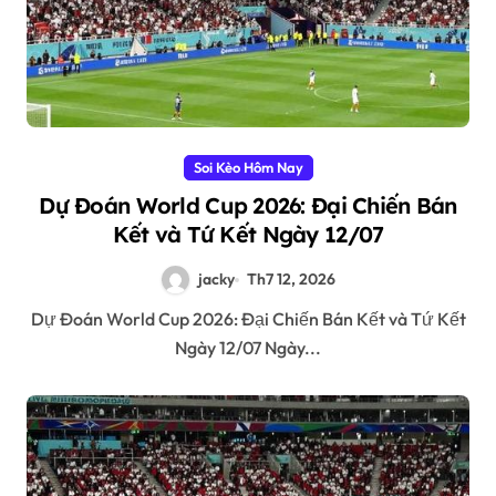
Soi Kèo Hôm Nay
Dự Đoán World Cup 2026: Đại Chiến Bán
Kết và Tứ Kết Ngày 12/07
jacky
Th7 12, 2026
Dự Đoán World Cup 2026: Đại Chiến Bán Kết và Tứ Kết
Ngày 12/07 Ngày...