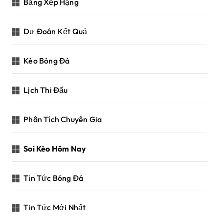
Bảng Xếp Hạng
Dự Đoán Kết Quả
Kèo Bóng Đá
Lịch Thi Đấu
Phân Tích Chuyên Gia
Soi Kèo Hôm Nay
Tin Tức Bóng Đá
Tin Tức Mới Nhất