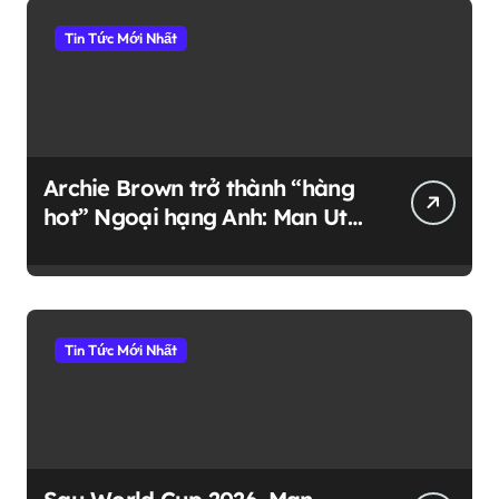
Tin Tức Mới Nhất
Archie Brown trở thành “hàng
hot” Ngoại hạng Anh: Man Utd
hay Chelsea sẽ chốt hạ?
Tin Tức Mới Nhất