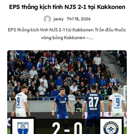
EPS thắng kịch tính NJS 2-1 tại Kakkonen
jacky
Th7 18, 2026
EPS thắng kịch tính NJS 2-1 tại Kakkonen Trận đấu thuộc
vòng bảng Kakkonen –...