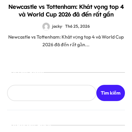
Newcastle vs Tottenham: Khát vọng top 4
và World Cup 2026 đã đến rất gần
jacky
Th6 25, 2026
Newcastle vs Tottenham: Khát vọng top 4 và World Cup
2026 đã đến rất gần...
Tìm kiếm
Tìm kiếm
Recent Posts